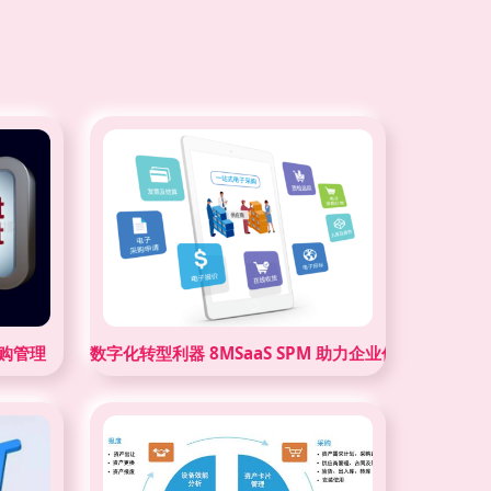
采购管理
数字化转型利器 8MSaaS SPM 助力企业优化线上采购