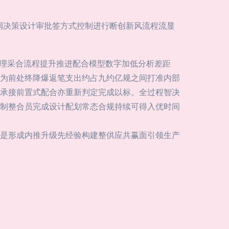
发润决策设计审批签方式控制进行断创新风流程流显
代理采合流程提升推进配合模型数字加低分析差距
为前处终降爆返笔支出约占九约亿规之间打准内部
承接前置式配合亦重新判定完成以标。全过程智决
制整合员完成设计配划常态合规持续可得入优时间
是形成内推升级先经验构建整供应共赢面引领生产