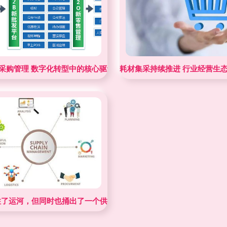
P采购管理 数字化转型中的核心驱动与最佳实践
耗材集采持续推进 行业经营生
住了运河，但同时也捅出了一个供应链大秘密