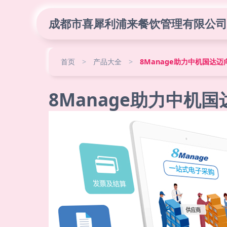
成都市喜犀利浦来餐饮管理有限公司
首页
>
产品大全
>
8Manage助力中机国达
8Manage助力中机