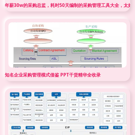
年薪30w的采购总监，耗时50天编制的采购管理工具大全，太好
知名企业采购管理模式借鉴 PPT干货精华全收录