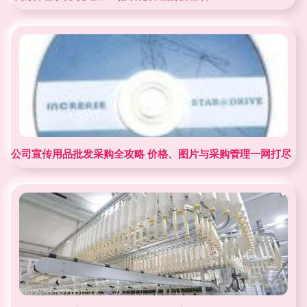
公司宣传用品批发采购全攻略 价格、图片与采购管理一网打尽