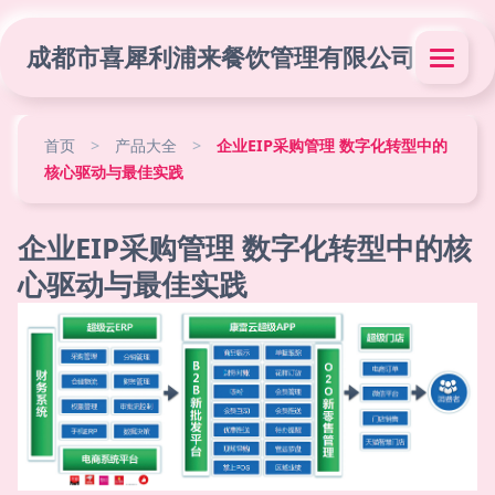
成都市喜犀利浦来餐饮管理有限公司
首页
>
产品大全
>
企业EIP采购管理 数字化转型中的
核心驱动与最佳实践
企业EIP采购管理 数字化转型中的核
心驱动与最佳实践