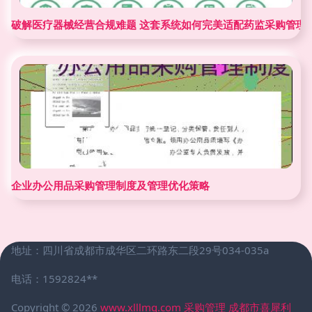
破解医疗器械经营合规难题 这套系统如何完美适配药监采购管理
企业办公用品采购管理制度及管理优化策略
地址：四川省成都市成华区二环路东二段29号034-035a
电话：1592824**
Copyright © 2026
www.xlllmg.com
采购管理
成都市喜犀利