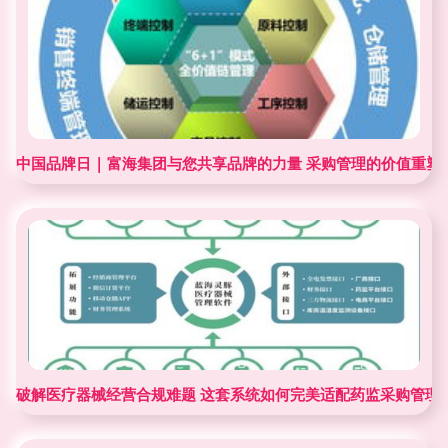
中国品牌日 | 富海集团与您共享品牌的力量 采购管理的价值重塑
破解医疗器械经营合规难题 这套系统如何完美适配药监采购管理