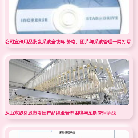
公司宣传用品批发采购全攻略 价格、图片与采购管理一网打尽
从山东魏桥退市看国产纺织业转型困境与采购管理挑战