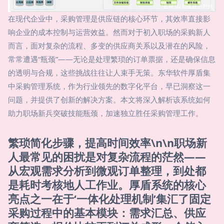
在现代企业中，采购管理是供应链的核心环节，其效率直接影
响企业的成本控制与运营效益。然而对于初入职场的采购新人
而言，面对复杂的流程、多变的供应商关系以及潜在的风险，
常常遭遇“瓶颈”——无论是处理繁琐的订单票据，还是确保信息
的透明与合规，这些挑战往往让人束手无策。东华软件厚盾集
中采购管理系统，作为行业领先的数字化平台，早已洞察这一
问题，并提供了创新的解决方案。本文将深入解析该系统如何
助力职场新兵突破技能瓶颈，加速独立胜任采购管理工作。
繁琐简化步骤，提高时间效率\n\n职场新
人最常见的困扰是对复杂流程的茫然——
从宏观需求分析到微观订单整理，到处都
是耗时考核地人工作业。厚盾系统的核心
亮点之一在于‘一体化处理机制’集汇了固定
采购过程中的基本模块：需求汇总、供应