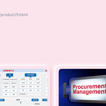
oduct/9.html